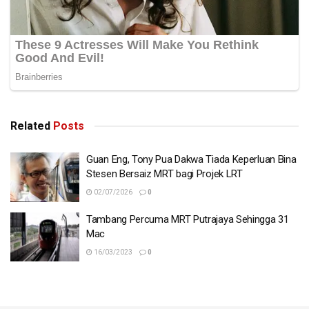
Related
Posts
Guan Eng, Tony Pua Dakwa Tiada Keperluan Bina
Stesen Bersaiz MRT bagi Projek LRT
02/07/2026
0
Tambang Percuma MRT Putrajaya Sehingga 31
Mac
16/03/2023
0