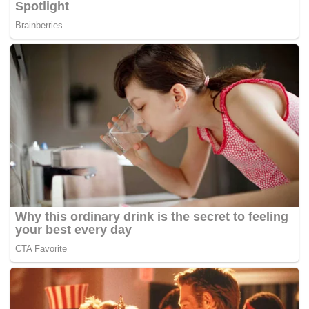
Tags:
Ampang Park
MRT