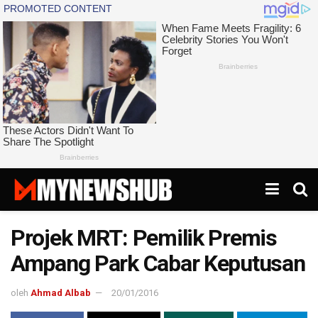
Projek MRT: Pemilik Premis
Ampang Park Cabar Keputusan
oleh
Ahmad Albab
20/01/2016