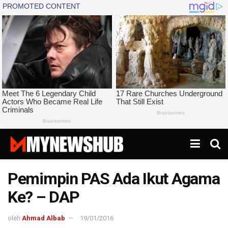
Pemimpin PAS Ada Ikut Agama
Ke? – DAP
oleh
Ahmad Albab
19/01/2016