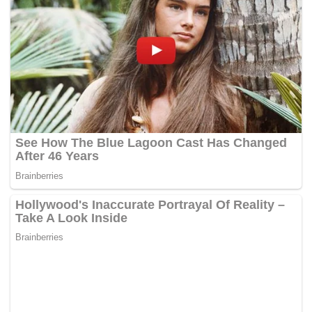
Tags:
DAP
PAS