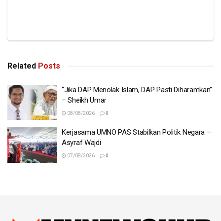
Related
Posts
“Jika DAP Menolak Islam, DAP Pasti Diharamkan”
– Sheikh Umar
08/08/2026
0
Kerjasama UMNO PAS Stabilkan Politik Negara –
Asyraf Wajdi
07/08/2026
0