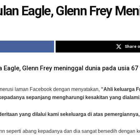
an Eagle, Glenn Frey Men
Share o
Eagle, Glenn Frey meninggal dunia pada usia 67 t
enerusi laman Facebook dengan menyatakan,
“Ahli keluarga 
epadanya sepanjang mengharungi kesakitan yang dialami
itaan yang dilalui kami sekeluarga di atas pemergiannya,
 seperti abang kepadanya dan dia sangat bersedih dengan kem