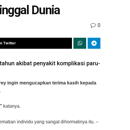
inggal Dunia
0
n Twitter
ahun akibat penyakit komplikasi paru-
Frey ingin mengucapkan terima kasih kepada
.
”
katanya.
atian individu yang sangat dihormatinya itu. –