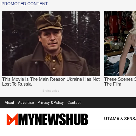
About
Advertise
Privacy & Policy
Contact
UTAMA & SENS