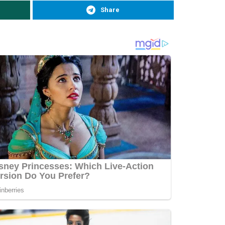
Share