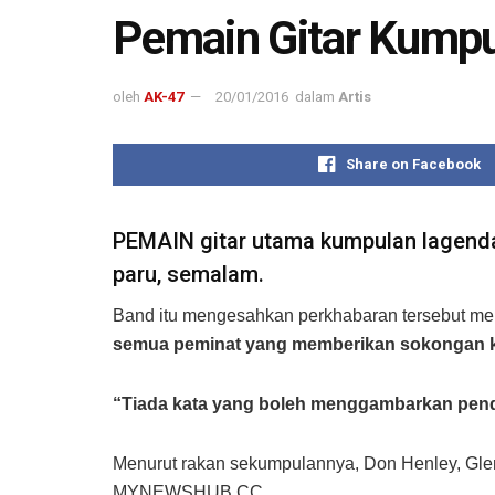
Pemain Gitar Kumpul
oleh
AK-47
20/01/2016
dalam
Artis
Share on Facebook
PEMAIN gitar utama kumpulan lagenda 
paru, semalam.
Band itu mengesahkan perkhabaran tersebut m
semua peminat yang memberikan sokongan k
“Tiada kata yang boleh menggambarkan pender
Menurut rakan sekumpulannya, Don Henley, Glenn
MYNEWSHUB.CC