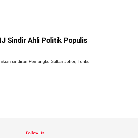
 Sindir Ahli Politik Populis
emikian sindiran Pemangku Sultan Johor, Tunku
Follow Us