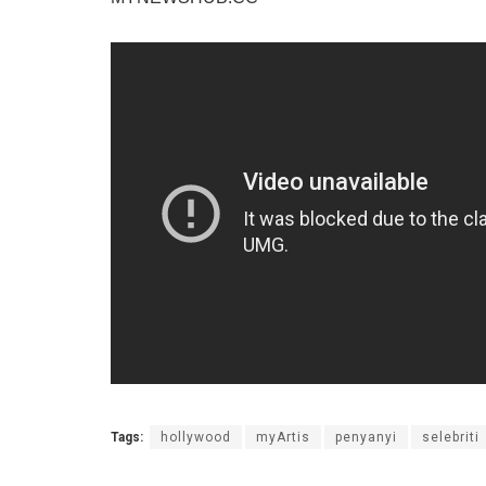
Tags:
hollywood
myArtis
penyanyi
selebriti