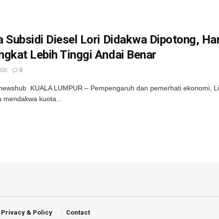
 Subsidi Diesel Lori Didakwa Dipotong, Ha
gkat Lebih Tinggi Andai Benar
026
0
newshub KUALA LUMPUR – Pempengaruh dan pemerhati ekonomi, Lim 
a mendakwa kuota...
Privacy & Policy
Contact