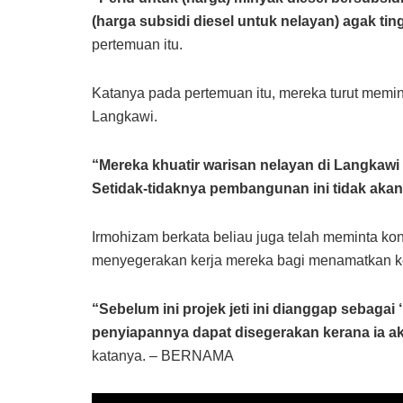
(harga subsidi diesel untuk nelayan) agak ting
pertemuan itu.
Katanya pada pertemuan itu, mereka turut mem
Langkawi.
“Mereka khuatir warisan nelayan di Langkaw
Setidak-tidaknya pembangunan ini tidak ak
Irmohizam berkata beliau juga telah meminta kon
menyegerakan kerja mereka bagi menamatkan kesu
“Sebelum ini projek jeti ini dianggap sebagai
penyiapannya dapat disegerakan kerana ia ak
katanya. – BERNAMA