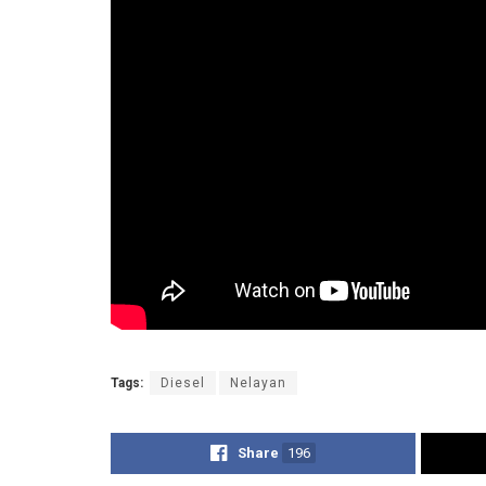
Tags:
Diesel
Nelayan
Share
196