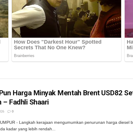
 Pun Harga Minyak Mentah Brent USD82 Set
 – Fadhli Shaari
026
0
UMPUR - Langkah kerajaan mengumumkan penurunan harga diesel be
ada kadar yang lebih rendah...