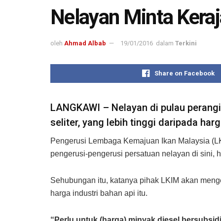
Nelayan Minta Keraj
oleh
Ahmad Albab
19/01/2016
dalam
Terkini
Share on Facebook
LANGKAWI – Nelayan di pulau perangin
seliter, yang lebih tinggi daripada harg
Pengerusi Lembaga Kemajuan Ikan Malaysia (LKI
pengerusi-pengerusi persatuan nelayan di sini, ha
Sehubungan itu, katanya pihak LKIM akan meng
harga industri bahan api itu.
“Perlu untuk (harga) minyak diesel bersubsi