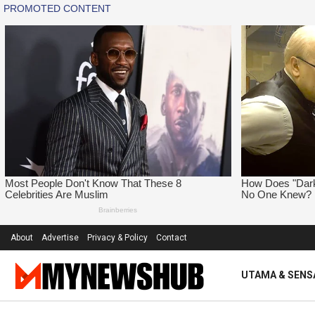
About
Advertise
Privacy & Policy
Contact
UTAMA & SENS