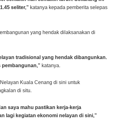
.45 seliter,”
katanya kepada pemberita selepas
 pembangunan yang hendak dilaksanakan di
elayan tradisional yang hendak dibangunkan.
us pembangunan,”
katanya.
i Nelayan Kuala Cenang di sini untuk
kalan di situ.
 dan saya mahu pastikan kerja-kerja
 lagi kegiatan ekonomi nelayan di sini,”