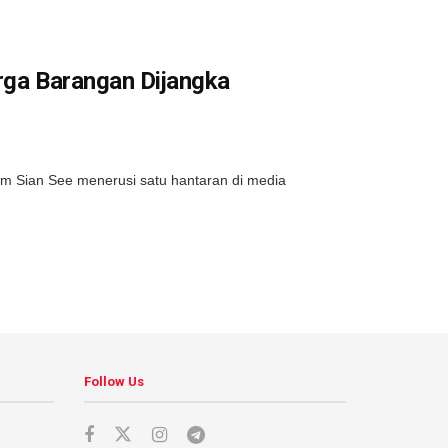
rga Barangan Dijangka
Sian See menerusi satu hantaran di media
Follow Us