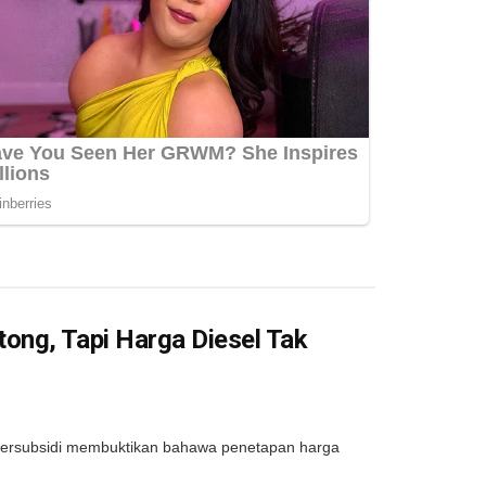
ong, Tapi Harga Diesel Tak
rsubsidi membuktikan bahawa penetapan harga