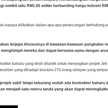
gi sedikit iaitu RM1.65 seliter berbanding harga industri RM1
inta supaya dilibatkan dalam apa-apa perancangan berhubung
i akan terjejas khususnya di kawasan-kawasan pangkalan n
an menghimpit mereka dan dapat bersama-sama dengan ar
traktor baharu yang telah dilantik untuk menyiapkan projek Jet
litan yang dihadapi kira-kira 270 orang nelayan yang berpang
 ‘projek sakit’ tetapi sekarang sudah ada kontraktor baharu
an menjadi satu mercu tanda yang akan dapat meningkatkan