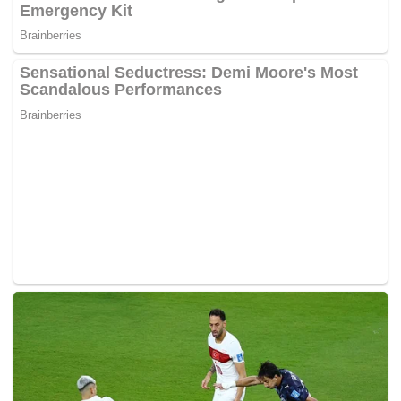
Punca Dialek Inggeris
Australia Pelat