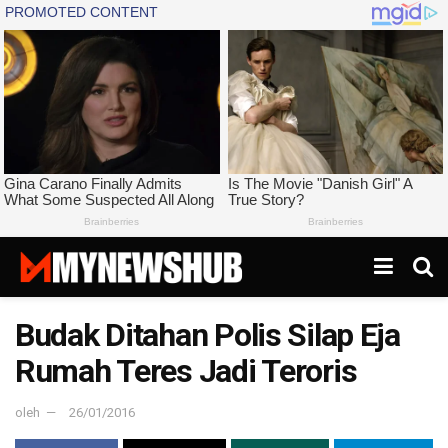
Budak Ditahan Polis Silap Eja
Rumah Teres Jadi Teroris
oleh
26/01/2016