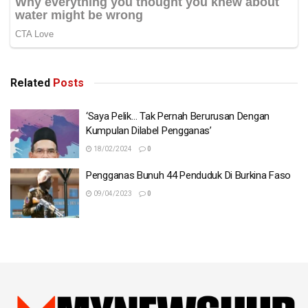
Related
Posts
‘Saya Pelik… Tak Pernah Berurusan Dengan
Kumpulan Dilabel Pengganas’
18/02/2024
0
Pengganas Bunuh 44 Penduduk Di Burkina Faso
09/04/2023
0