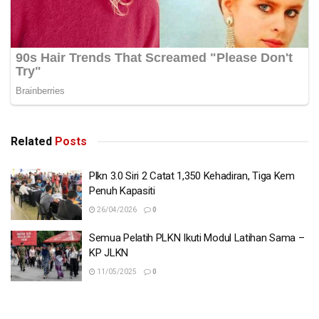
Related
Posts
Plkn 3.0 Siri 2 Catat 1,350 Kehadiran, Tiga Kem
Penuh Kapasiti
26/04/2026
0
Semua Pelatih PLKN Ikuti Modul Latihan Sama –
KP JLKN
11/05/2025
0