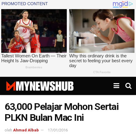
63,000 Pelajar Mohon Sertai
PLKN Bulan Mac Ini
oleh
Ahmad Albab
17/01/2016