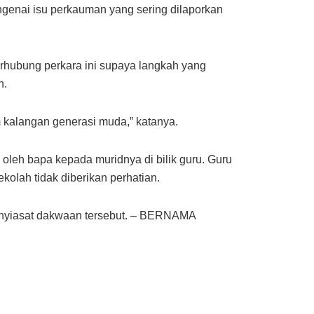
enai isu perkauman yang sering dilaporkan
rhubung perkara ini supaya langkah yang
n.
 kalangan generasi muda,” katanya.
oleh bapa kepada muridnya di bilik guru. Guru
olah tidak diberikan perhatian.
enyiasat dakwaan tersebut. – BERNAMA