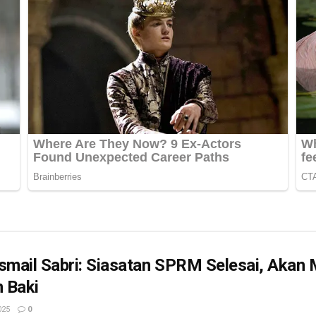
smail Sabri: Siasatan SPRM Selesai, Akan
 Baki
025
0