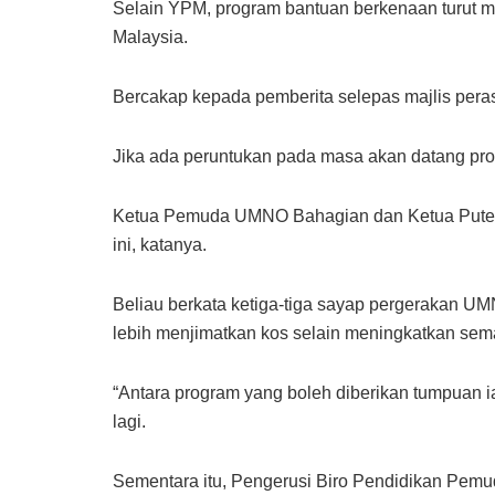
Selain YPM, program bantuan berkenaan turut 
Malaysia.
Bercakap kepada pemberita selepas majlis peras
Jika ada peruntukan pada masa akan datang prog
Ketua Pemuda UMNO Bahagian dan Ketua Puteri
ini, katanya.
Beliau berkata ketiga-tiga sayap pergerakan U
lebih menjimatkan kos selain meningkatkan sem
“Antara program yang boleh diberikan tumpuan
lagi.
Sementara itu, Pengerusi Biro Pendidikan Pe