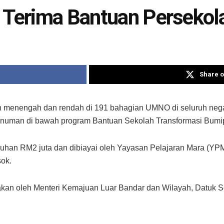
 Terima Bantuan Persekola
Share o
 menengah dan rendah di 191 bahagian UMNO di seluruh neg
ir minuman di bawah program Bantuan Sekolah Transformasi Bumi
ruhan RM2 juta dan dibiayai oleh Yayasan Pelajaran Mara (Y
sok.
kan oleh Menteri Kemajuan Luar Bandar dan Wilayah, Datuk Ser