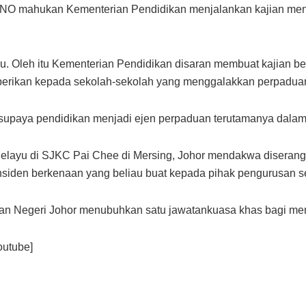
MNO mahukan Kementerian Pendidikan menjalankan kajian meng
u. Oleh itu Kementerian Pendidikan disaran membuat kajian be
iberikan kepada sekolah-sekolah yang menggalakkan perpadua
 supaya pendidikan menjadi ejen perpaduan terutamanya dalam
elayu di SJKC Pai Chee di Mersing, Johor mendakwa diserang 
iden berkenaan yang beliau buat kepada pihak pengurusan sek
kan Negeri Johor menubuhkan satu jawatankuasa khas bagi m
utube]