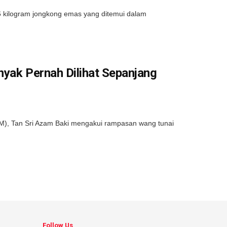
 kilogram jongkong emas yang ditemui dalam
nyak Pernah Dilihat Sepanjang
), Tan Sri Azam Baki mengakui rampasan wang tunai
Follow Us