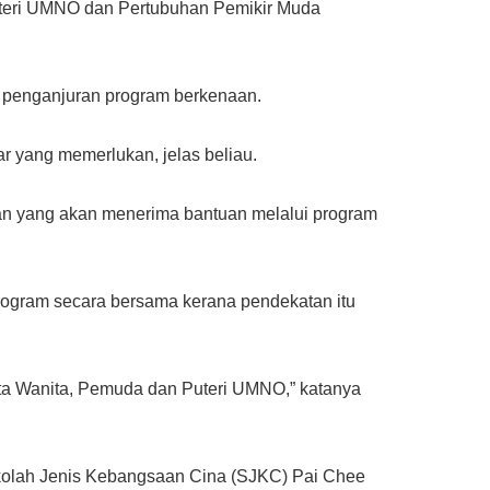
uteri UMNO dan Pertubuhan Pemikir Muda
a penganjuran program berkenaan.
r yang memerlukan, jelas beliau.
n yang akan menerima bantuan melalui program
rogram secara bersama kerana pendekatan itu
ta Wanita, Pemuda dan Puteri UMNO,” katanya
kolah Jenis Kebangsaan Cina (SJKC) Pai Chee