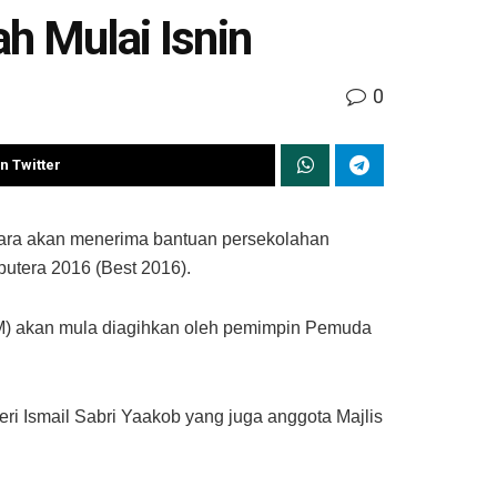
h Mulai Isnin
0
n Twitter
ara akan menerima bantuan persekolahan
putera 2016 (Best 2016).
PM) akan mula diagihkan oleh pemimpin Pemuda
i Ismail Sabri Yaakob yang juga anggota Majlis