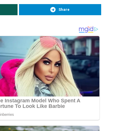
Share