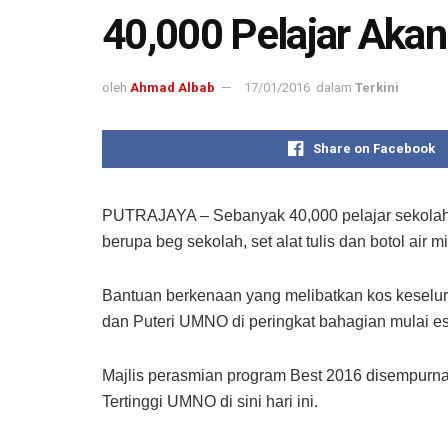
40,000 Pelajar Akan
oleh
Ahmad Albab
17/01/2016
dalam
Terkini
Share on Facebook
PUTRAJAYA – Sebanyak 40,000 pelajar sekolah
berupa beg sekolah, set alat tulis dan botol a
Bantuan berkenaan yang melibatkan kos keselu
dan Puteri UMNO di peringkat bahagian mulai e
Majlis perasmian program Best 2016 disempurna
Tertinggi UMNO di sini hari ini.