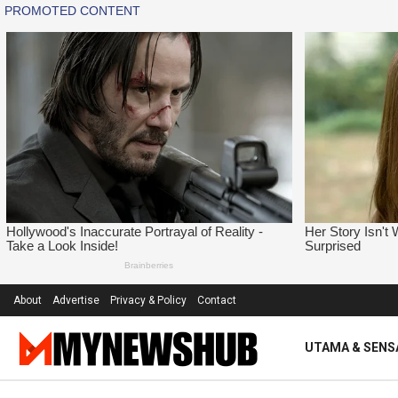
About
Advertise
Privacy & Policy
Contact
UTAMA & SENS