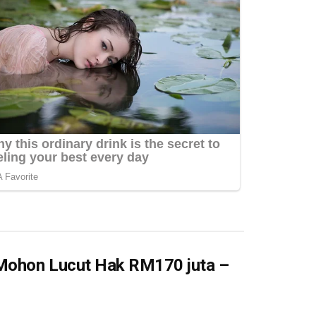
 Mohon Lucut Hak RM170 juta –