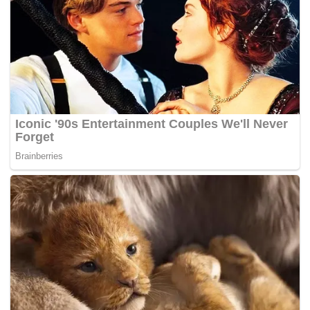
Tags:
Ahmad Maslan
UMNO