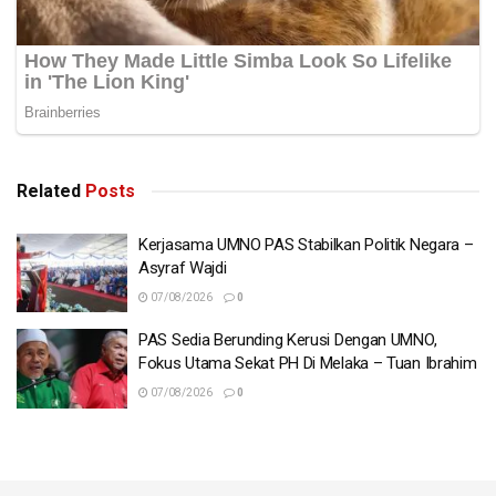
Related
Posts
Kerjasama UMNO PAS Stabilkan Politik Negara –
Asyraf Wajdi
07/08/2026
0
PAS Sedia Berunding Kerusi Dengan UMNO,
Fokus Utama Sekat PH Di Melaka – Tuan Ibrahim
07/08/2026
0