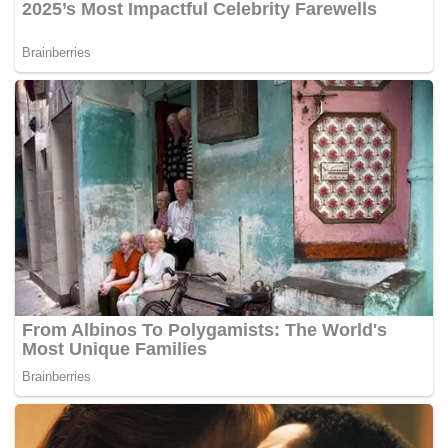
Tags:
AMK
kes mahkamah