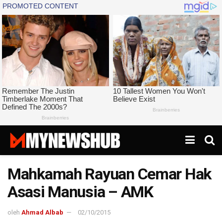
Mahkamah Rayuan Cemar Hak
Asasi Manusia – AMK
oleh
Ahmad Albab
02/10/2015