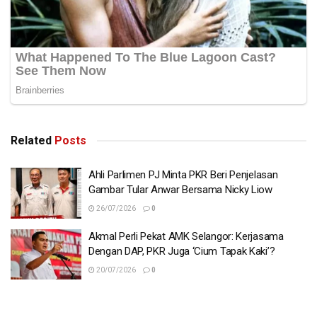
Related
Posts
Ahli Parlimen PJ Minta PKR Beri Penjelasan
Gambar Tular Anwar Bersama Nicky Liow
26/07/2026
0
Akmal Perli Pekat AMK Selangor: Kerjasama
Dengan DAP, PKR Juga ‘Cium Tapak Kaki’?
20/07/2026
0