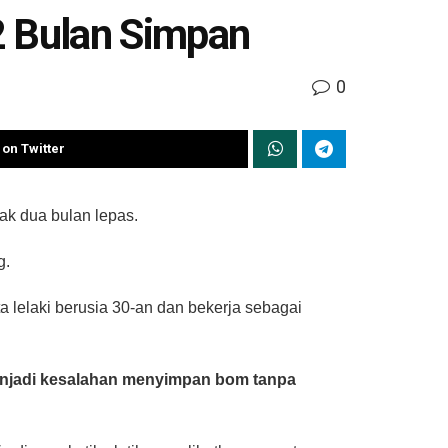
2 Bulan Simpan
0
on Twitter
k dua bulan lepas.
g.
 lelaki berusia 30-an dan bekerja sebagai
enjadi kesalahan menyimpan bom tanpa