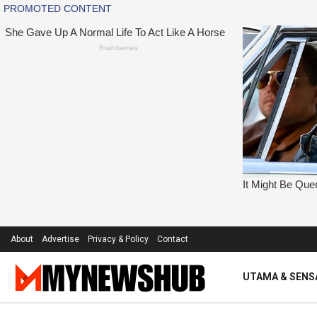
About
Advertise
Privacy & Policy
Contact
UTAMA & SENS