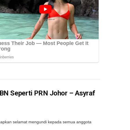
 BN Seperti PRN Johor – Asyraf
capkan selamat mengundi kepada semua anggota