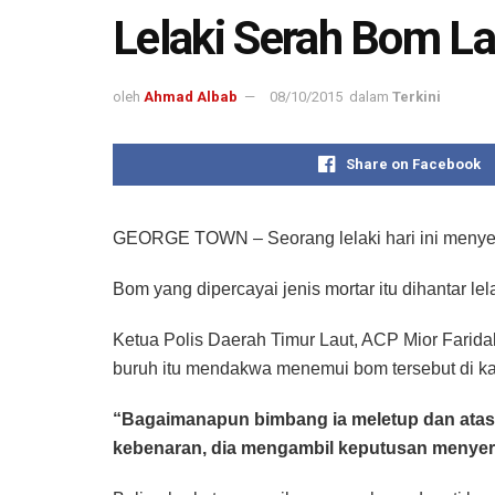
Lelaki Serah Bom L
oleh
Ahmad Albab
08/10/2015
dalam
Terkini
Share on Facebook
GEORGE TOWN – Seorang lelaki hari ini menyer
Bom yang dipercayai jenis mortar itu dihantar lel
Ketua Polis Daerah Timur Laut, ACP Mior Farida
buruh itu mendakwa menemui bom tersebut di k
“Bagaimanapun bimbang ia meletup dan ata
kebenaran, dia mengambil keputusan menyer