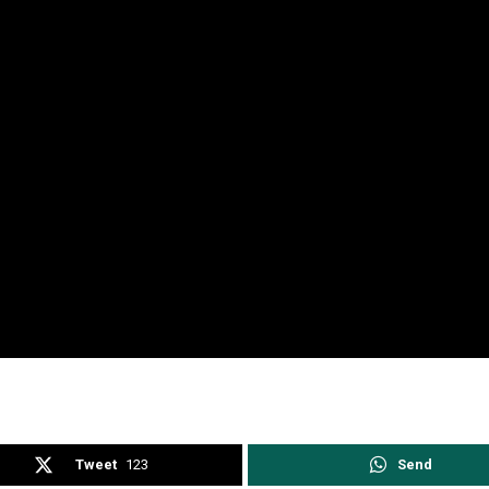
Tweet
123
Send