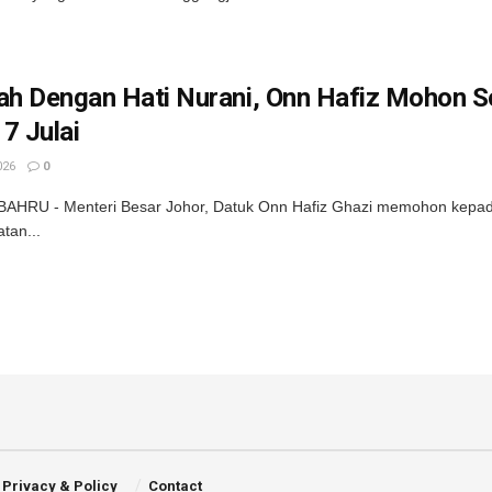
lah Dengan Hati Nurani, Onn Hafiz Mohon
7 Julai
026
0
HRU - Menteri Besar Johor, Datuk Onn Hafiz Ghazi memohon kepada 
tan...
Privacy & Policy
Contact