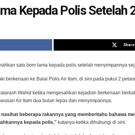
ama Kepada Polis Setelah 
Share 
ahkan satu bom lama kepada polis setelah menyimpannya seja
aki berkenaan ke Balai Polis Air Itam, di sini pada pukul 2 petan
latarash Wahid ketika mengesahkan kejadian berkenaan berkata
awasan Air Itam dua bulan lepas dan menyimpannya.
s nasihat beberapa rakannya yang memberitahu bahawa m
ahkannya kepada polis,”
katanya ketika dihubungi di sini.