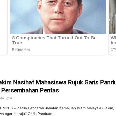
akim Nasihat Mahasiswa Rujuk Garis Pand
r Persembahan Pentas
026
0
UMPUR – Ketua Pengarah Jabatan Kemajuan Islam Malaysia (Jakim), 
a agar merujuk Garis Panduan...