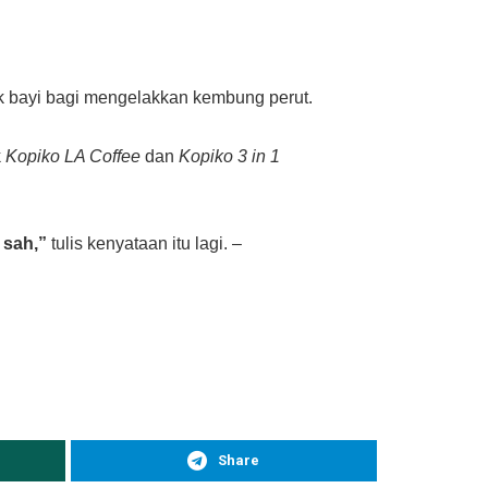
k bayi bagi mengelakkan kembung perut.
k
Kopiko LA Coffee
dan
Kopiko 3 in 1
 sah,”
tulis kenyataan itu lagi. –
Share