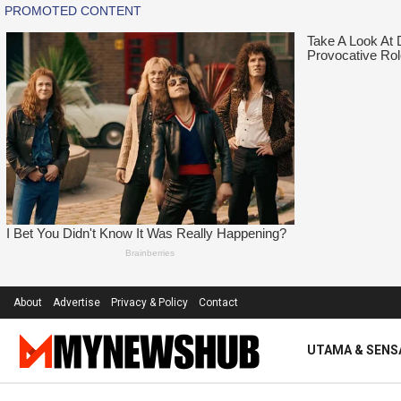
About
Advertise
Privacy & Policy
Contact
UTAMA & SENS