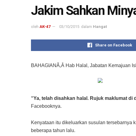
Jakim Sahkan Miny
oleh
AK-47
03/10/2015
dalam
Hangat
Share on Facebook
BAHAGIANÃ‚Â Hab Halal, Jabatan Kemajuan Isla
“Ya, telah disahkan halal. Rujuk maklumat di
Facebooknya.
Kenyataan itu dikeluarkan susulan tersebarnya
beberapa tahun lalu.