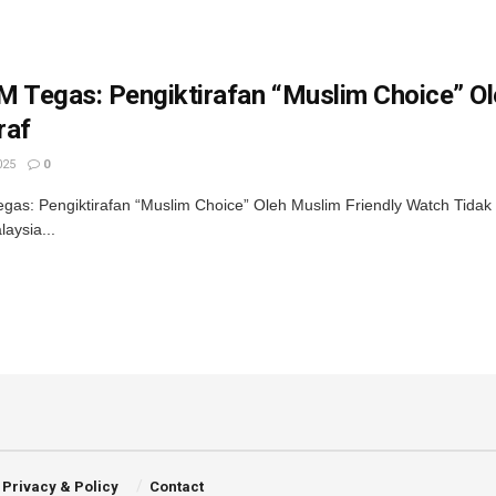
 Tegas: Pengiktirafan “Muslim Choice” Ol
raf
025
0
gas: Pengiktirafan “Muslim Choice” Oleh Muslim Friendly Watch Tida
laysia...
Privacy & Policy
Contact