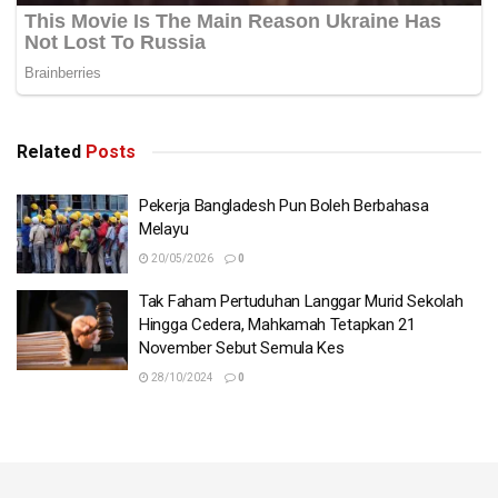
Related
Posts
Pekerja Bangladesh Pun Boleh Berbahasa
Melayu
20/05/2026
0
Tak Faham Pertuduhan Langgar Murid Sekolah
Hingga Cedera, Mahkamah Tetapkan 21
November Sebut Semula Kes
28/10/2024
0