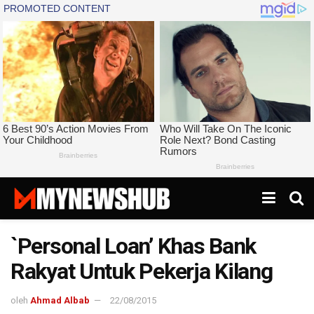
`Personal Loan’ Khas Bank
Rakyat Untuk Pekerja Kilang
oleh
Ahmad Albab
22/08/2015