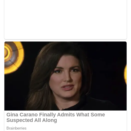
Tags:
Bank Rakyat
pekerja