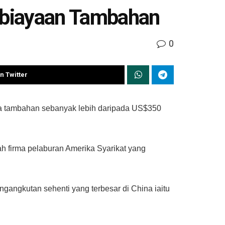
biayaan Tambahan
0
n Twitter
na tambahan sebanyak lebih daripada US$350
h firma pelaburan Amerika Syarikat yang
gangkutan sehenti yang terbesar di China iaitu