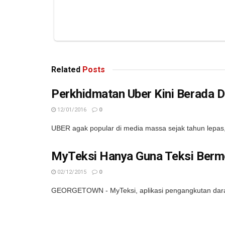
Related
Posts
Perkhidmatan Uber Kini Berada D
12/01/2016
0
UBER agak popular di media massa sejak tahun lepas,
MyTeksi Hanya Guna Teksi Berme
02/12/2015
0
GEORGETOWN - MyTeksi, aplikasi pengangkutan darat