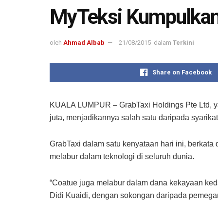
MyTeksi Kumpulkan
oleh
Ahmad Albab
21/08/2015
dalam
Terkini
Share on Facebook
KUALA LUMPUR – GrabTaxi Holdings Pte Ltd, ya
juta, menjadikannya salah satu daripada syarik
GrabTaxi dalam satu kenyataan hari ini, berkat
melabur dalam teknologi di seluruh dunia.
“Coatue juga melabur dalam dana kekayaan kedau
Didi Kuaidi, dengan sokongan daripada pemega