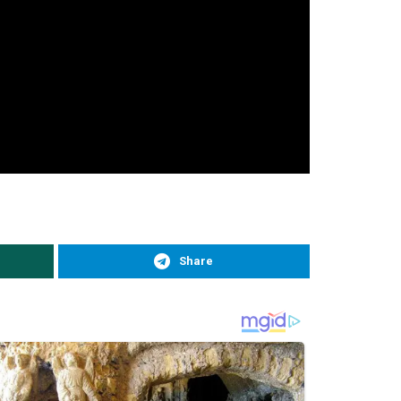
Share