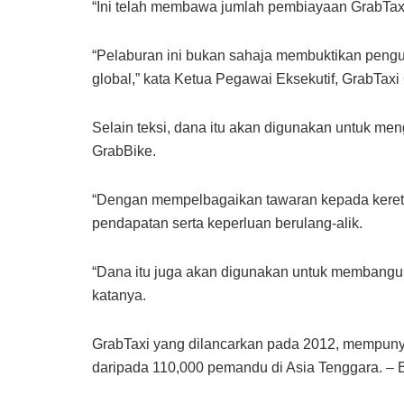
“Ini telah membawa jumlah pembiayaan GrabTax
“Pelaburan ini bukan sahaja membuktikan pengu
global,” kata Ketua Pegawai Eksekutif, GrabTa
Selain teksi, dana itu akan digunakan untuk me
GrabBike.
“Dengan mempelbagaikan tawaran kepada kereta
pendapatan serta keperluan berulang-alik.
“Dana itu juga akan digunakan untuk membangun
katanya.
GrabTaxi yang dilancarkan pada 2012, mempunyai
daripada 110,000 pemandu di Asia Tenggara.