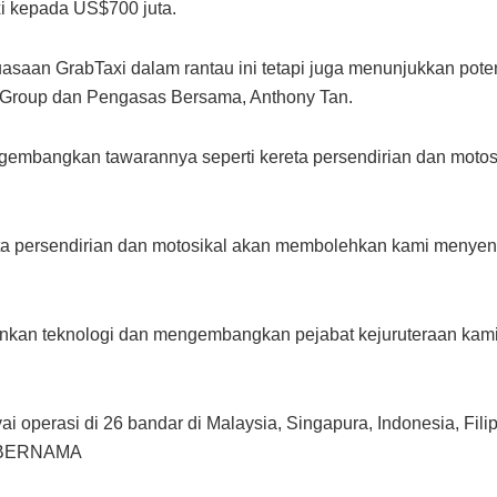
i kepada US$700 juta.
asaan GrabTaxi dalam rantau ini tetapi juga menunjukkan pote
xi Group dan Pengasas Bersama, Anthony Tan.
ngembangkan tawarannya seperti kereta persendirian dan motos
 persendirian dan motosikal akan membolehkan kami menyentu
kan teknologi dan mengembangkan pejabat kejuruteraan kami 
 operasi di 26 bandar di Malaysia, Singapura, Indonesia, Fili
 – BERNAMA