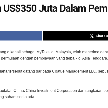
 US$350 Juta Dalam Pem
Share o
ng dikenali sebagai MyTeksi di Malaysia, telah menerima da
at permulaan dengan pembiayaan yang terbaik di Asia Tenggara.
a dana tersebut datang daripada Coatue Management LLC, sebua
latan China, China Investment Corporation dan rangkaian pen
ng saham sedia ada.