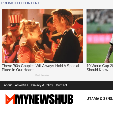
About
Advertise
Privacy & Policy
Contact
UTAMA & SENS