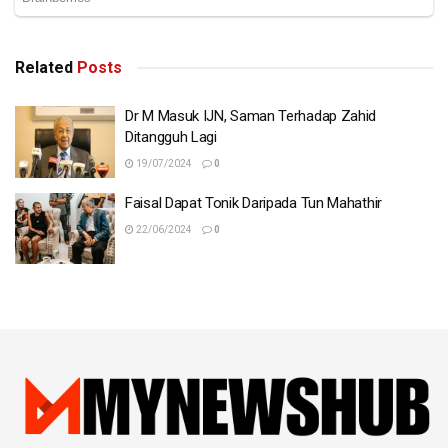
Related
Posts
Dr M Masuk IJN, Saman Terhadap Zahid
Ditangguh Lagi
19/07/2024
0
Faisal Dapat Tonik Daripada Tun Mahathir
22/06/2024
0