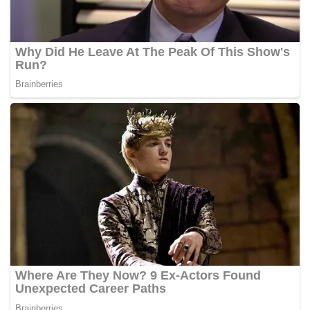
Tags:
PRK Rompin
Tun Mahathir