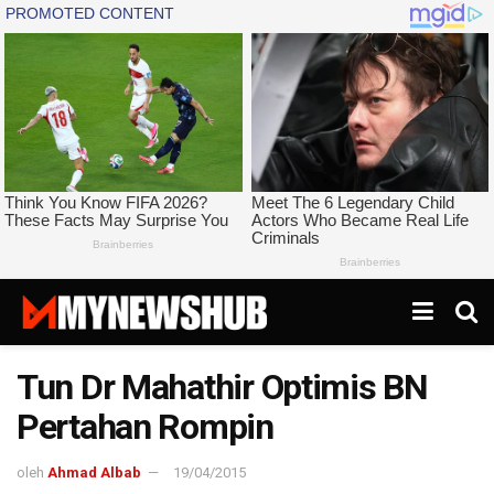
Tun Dr Mahathir Optimis BN
Pertahan Rompin
oleh
Ahmad Albab
19/04/2015