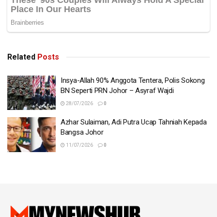
Related
Posts
Insya-Allah 90% Anggota Tentera, Polis Sokong
BN Seperti PRN Johor – Asyraf Wajdi
28/07/2026
0
Azhar Sulaiman, Adi Putra Ucap Tahniah Kepada
Bangsa Johor
11/07/2026
0