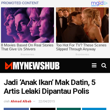
Jadi ‘Anak Ikan’ Mak Datin, 5
Artis Lelaki Dipantau Polis
oleh
Ahmad Albab
22/04/2015