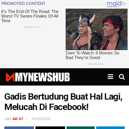
Gadis Bertudung Buat Hal Lagi,
Melucah Di Facebook!
oleh
AK-47
13/05/2016