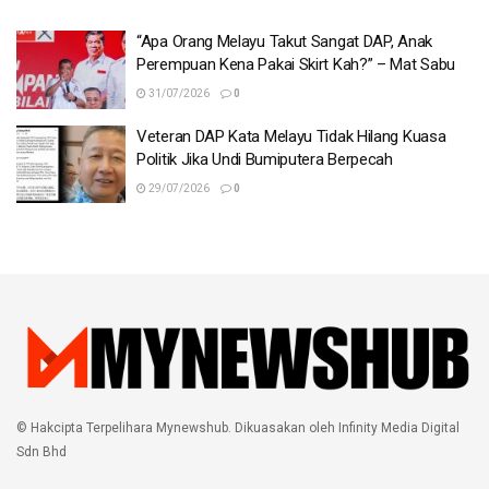
“Apa Orang Melayu Takut Sangat DAP, Anak
Perempuan Kena Pakai Skirt Kah?” – Mat Sabu
31/07/2026
0
Veteran DAP Kata Melayu Tidak Hilang Kuasa
Politik Jika Undi Bumiputera Berpecah
29/07/2026
0
© Hakcipta Terpelihara Mynewshub. Dikuasakan oleh Infinity Media Digital
Sdn Bhd