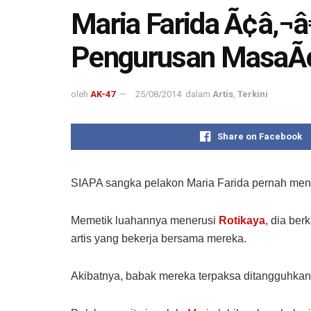
Maria Farida Ã¢â‚¬
Pengurusan MasaÃ
oleh
AK-47
25/08/2014
dalam
Artis
,
Terkini
Share on Facebook
SIAPA sangka pelakon Maria Farida pernah menin
Memetik luahannya menerusi
Rotikaya
, dia ber
artis yang bekerja bersama mereka.
Akibatnya, babak mereka terpaksa ditangguhkan