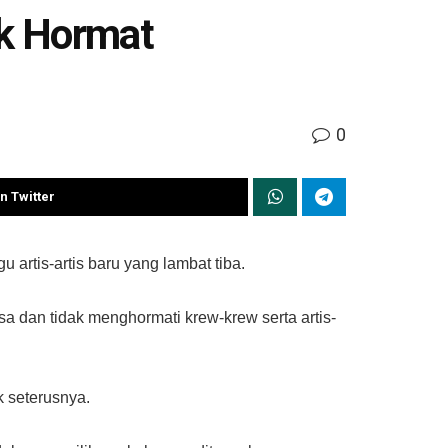
ak Hormat
0
n Twitter
rtis-artis baru yang lambat tiba.
sa dan tidak menghormati krew-krew serta artis-
 seterusnya.