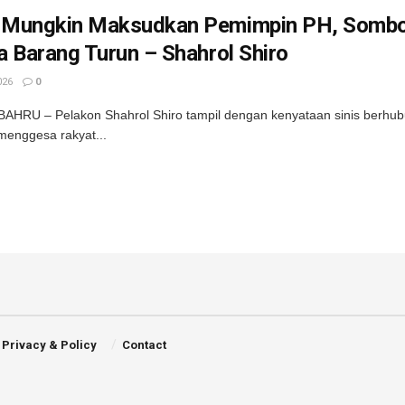
Mungkin Maksudkan Pemimpin PH, Sombon
 Barang Turun – Shahrol Shiro
026
0
HRU – Pelakon Shahrol Shiro tampil dengan kenyataan sinis berhub
menggesa rakyat...
Privacy & Policy
Contact