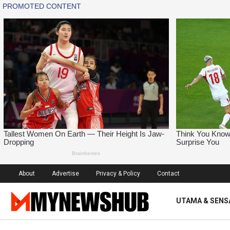
About
Advertise
Privacy & Policy
Contact
UTAMA & SENS