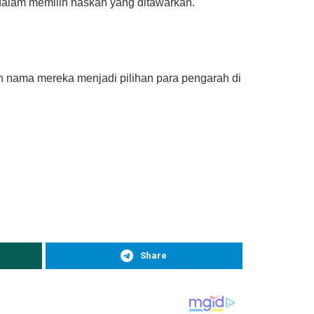
 dalam memilih naskah yang ditawarkan.
an nama mereka menjadi pilihan para pengarah di
Share