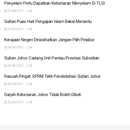
Penyelam Perlu Dapatkan Kebenaran Menyelam Di TLSI
07/08/2017
0
Sultan Puas Hati Pengajian Islam Bakal Menantu
25/07/2017
0
Kerajaan Negeri Dinasihatkan Jangan Pilih Pelabur
04/05/2017
0
Sultan Johor Cadang Unit Pantau Prestasi Subsidiari
04/05/2017
0
Rasuah Pingat: SPRM Teliti Pendedahan Sultan Johor
28/03/2017
0
Darjah Kebesaran Johor Tidak Boleh Dibeli
23/03/2017
0