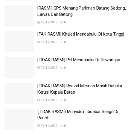
[RASMI] GPS Menang Parlimen Batang Sadong,
Lawas Dan Betong
19/11/2022
0
[TAK RASMI] Khaled Mendahului Di Kota Tinggi
19/11/2022
0
[TIDAK RASMI] PH Mendahului Di Titiwangsa
19/11/2022
0
[TIDAK RASMI] Reezal Merican Masih Dahului
Kerusi Kepala Batas
19/11/2022
0
(TIDAK RASMI) Muhyiddin Dicabar Sengit Di
Pagoh
19/11/2022
0