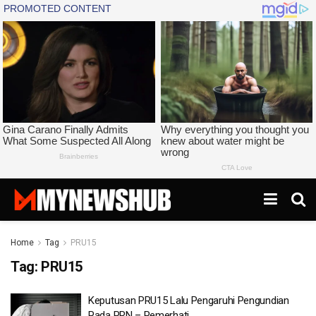
Home
Tag
PRU15
Tag:
PRU15
Keputusan PRU15 Lalu Pengaruhi Pengundian
Pada PRN – Pemerhati