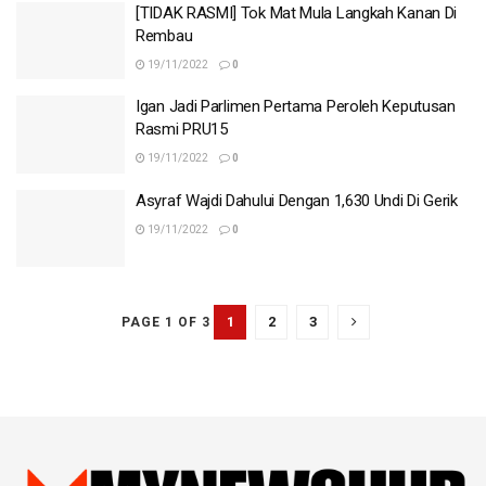
[TIDAK RASMI] Tok Mat Mula Langkah Kanan Di
Rembau
19/11/2022
0
Igan Jadi Parlimen Pertama Peroleh Keputusan
Rasmi PRU15
19/11/2022
0
Asyraf Wajdi Dahului Dengan 1,630 Undi Di Gerik
19/11/2022
0
1
2
3
PAGE 1 OF 3