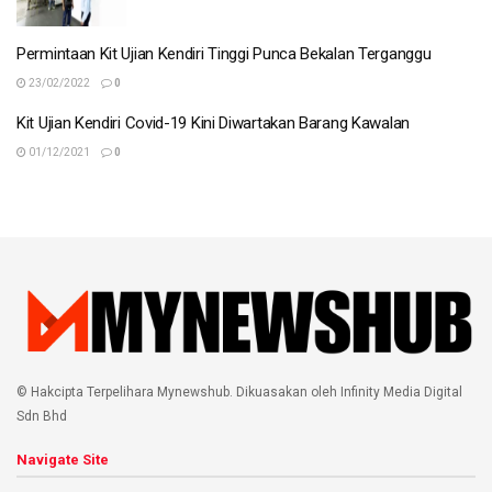
Permintaan Kit Ujian Kendiri Tinggi Punca Bekalan Terganggu
23/02/2022
0
Kit Ujian Kendiri Covid-19 Kini Diwartakan Barang Kawalan
01/12/2021
0
© Hakcipta Terpelihara Mynewshub. Dikuasakan oleh Infinity Media Digital
Sdn Bhd
Navigate Site