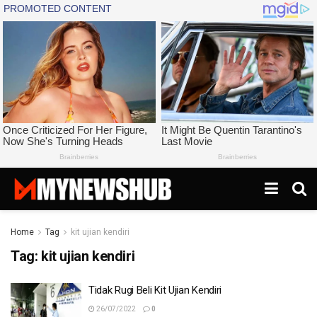
Home
Tag
kit ujian kendiri
Tag:
kit ujian kendiri
Tidak Rugi Beli Kit Ujian Kendiri
26/07/2022
0