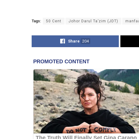
Tags:
50 Cent
Johor Darul Ta’zim (JDT)
manfa
Share
204