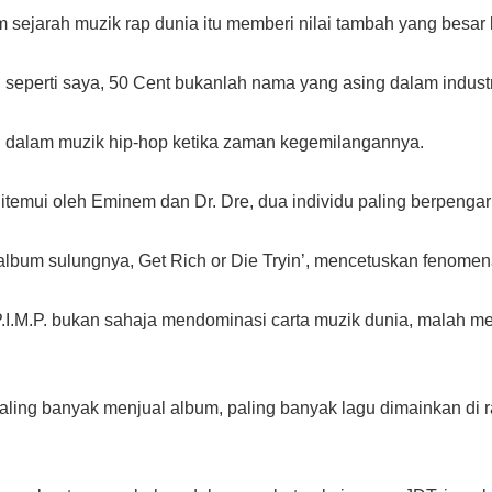
ejarah muzik rap dunia itu memberi nilai tambah yang besar
eperti saya, 50 Cent bukanlah nama yang asing dalam industr
n dalam muzik hip-hop ketika zaman kegemilangannya.
itemui oleh Eminem dan Dr. Dre, dua individu paling berpenga
bum sulungnya, Get Rich or Die Tryin’, mencetuskan fenomena
 P.I.M.P. bukan sahaja mendominasi carta muzik dunia, malah 
aling banyak menjual album, paling banyak lagu dimainkan di ra