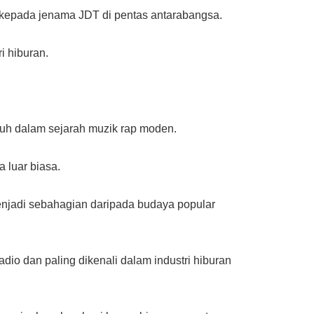
 kepada jenama JDT di pentas antarabangsa.
i hiburan.
ruh dalam sejarah muzik rap moden.
 luar biasa.
menjadi sebahagian daripada budaya popular
dio dan paling dikenali dalam industri hiburan