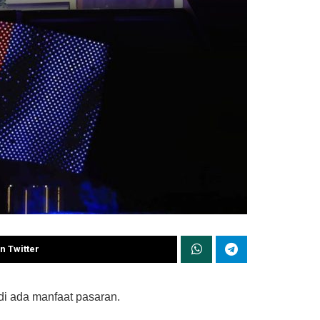
n Twitter
i ada manfaat pasaran.