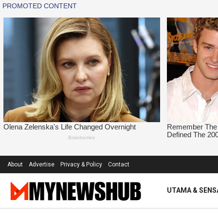
About
Advertise
Privacy & Policy
Contact
UTAMA & SENS