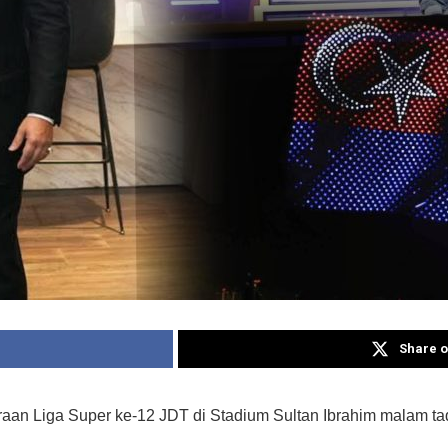
Share o
 Liga Super ke-12 JDT di Stadium Sultan Ibrahim malam tad