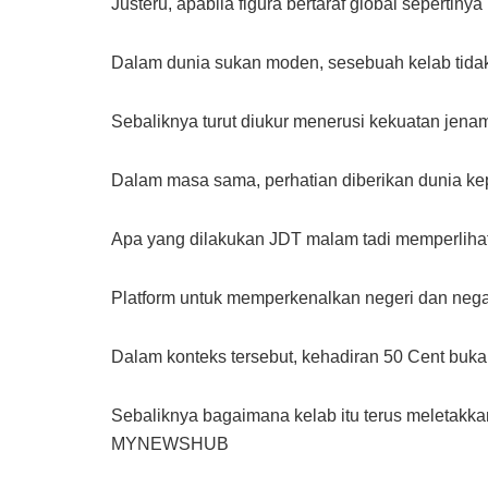
Justeru, apabila figura bertaraf global seper
Dalam dunia sukan moden, sesebuah kelab tidak 
Sebaliknya turut diukur menerusi kekuatan jen
Dalam masa sama, perhatian diberikan dunia k
Apa yang dilakukan JDT malam tadi memperlihatk
Platform untuk memperkenalkan negeri dan negar
Dalam konteks tersebut, kehadiran 50 Cent buk
Sebaliknya bagaimana kelab itu terus meletakkan
MYNEWSHUB