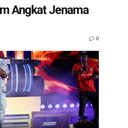
him Angkat Jenama
0