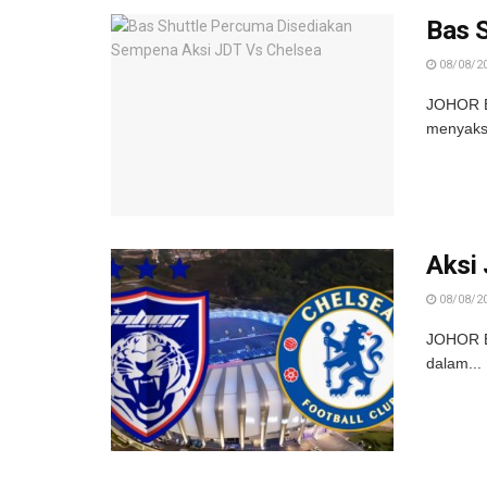
Bas 
08/08/2
JOHOR BA
menyaks
Aksi 
08/08/2
JOHOR BA
dalam...