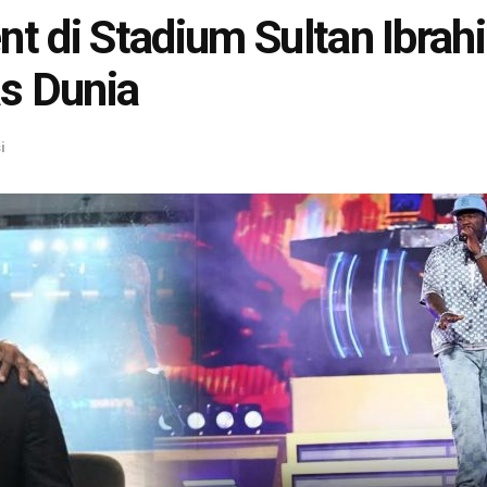
t di Stadium Sultan Ibra
s Dunia
i