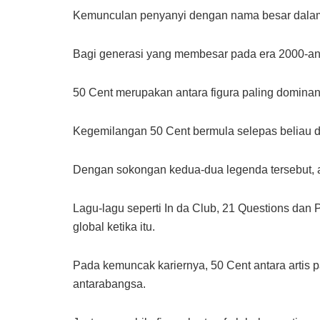
Kemunculan penyanyi dengan nama besar dalam s
Bagi generasi yang membesar pada era 2000-an s
50 Cent merupakan antara figura paling domina
Kegemilangan 50 Cent bermula selepas beliau d
Dengan sokongan kedua-dua legenda tersebut, al
Lagu-lagu seperti In da Club, 21 Questions dan
global ketika itu.
Pada kemuncak kariernya, 50 Cent antara artis p
antarabangsa.