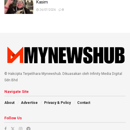
Kasim
26/07/2026
0
© Hakcipta Terpelihara Mynewshub. Dikuasakan oleh Infinity Media Digital
Sdn Bhd
Navigate Site
About
Advertise
Privacy & Policy
Contact
Follow Us