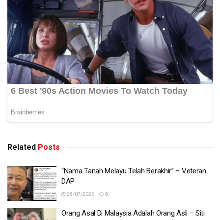
Related
Posts
“Nama Tanah Melayu Telah Berakhir” – Veteran
DAP
28/07/2026
0
Orang Asal Di Malaysia Adalah Orang Asli – Siti