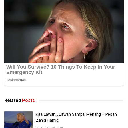
Related
Posts
Kita Lawan… Lawan Sampai Menang – Pesan
Zahid Hamidi
18/07/2026
0