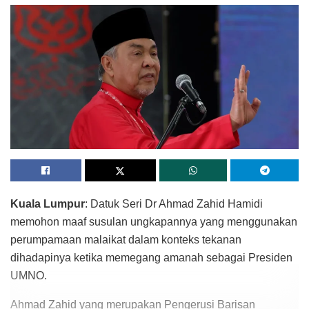
Kuala Lumpur
: Datuk Seri Dr Ahmad Zahid Hamidi
memohon maaf susulan ungkapannya yang menggunakan
perumpamaan malaikat dalam konteks tekanan
dihadapinya ketika memegang amanah sebagai Presiden
UMNO.
Ahmad Zahid yang merupakan Pengerusi Barisan