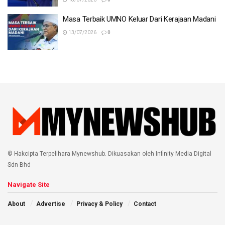
Masa Terbaik UMNO Keluar Dari Kerajaan Madani
13/07/2026
0
© Hakcipta Terpelihara Mynewshub. Dikuasakan oleh Infinity Media Digital
Sdn Bhd
Navigate Site
About
Advertise
Privacy & Policy
Contact