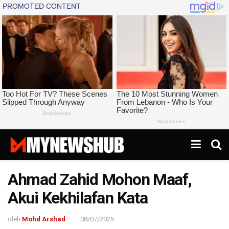
Ahmad Zahid Mohon Maaf,
Akui Kekhilafan Kata
oleh
Mohd Arshad
08/07/2025