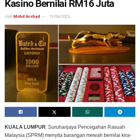
Kasino Bernilai RM16 Juta
oleh
Mohd Arshad
13/06/2025
KUALA LUMPUR
: Suruhanjaya Pencegahan Rasuah
Malaysia (SPRM) menyita barangan mewah bernilai kira-