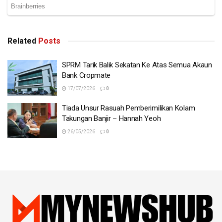
Related
Posts
SPRM Tarik Balik Sekatan Ke Atas Semua Akaun
Bank Cropmate
17/07/2026
0
Tiada Unsur Rasuah Pemberimilikan Kolam
Takungan Banjir – Hannah Yeoh
26/05/2026
0