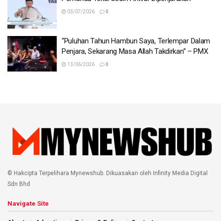
03/07/2026
0
“Puluhan Tahun Hambun Saya, Terlempar Dalam
Penjara, Sekarang Masa Allah Takdirkan” – PMX
13/06/2026
0
© Hakcipta Terpelihara Mynewshub. Dikuasakan oleh Infinity Media Digital
Sdn Bhd
Navigate Site