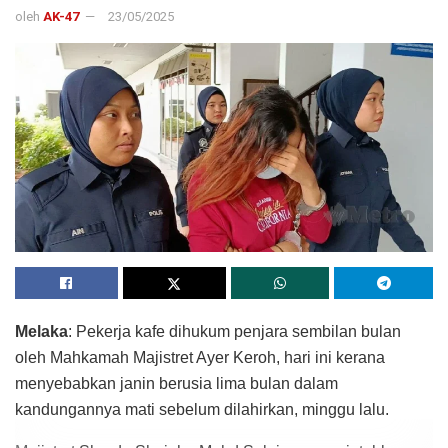
oleh
AK-47
23/05/2025
Melaka
: Pekerja kafe dihukum penjara sembilan bulan
oleh Mahkamah Majistret Ayer Keroh, hari ini kerana
menyebabkan janin berusia lima bulan dalam
kandungannya mati sebelum dilahirkan, minggu lalu.