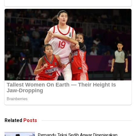
Related
Posts
Pemandu Teksi Sedih Anwar Dipenjarakan