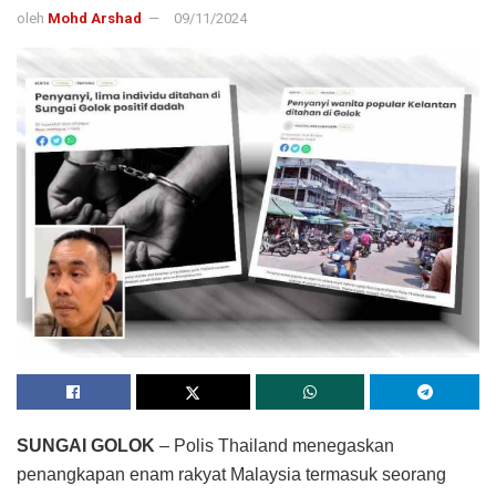
oleh
Mohd Arshad
09/11/2024
SUNGAI GOLOK
– Polis Thailand menegaskan
penangkapan enam rakyat Malaysia termasuk seorang