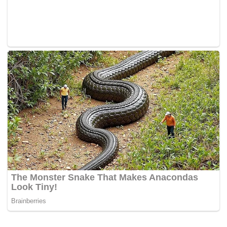
kencing yang dijalankan.
-Awani
Tags:
polis thailand