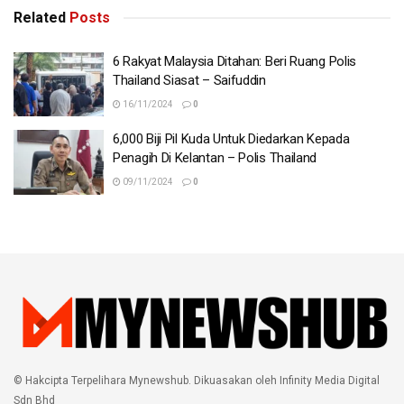
Related
Posts
6 Rakyat Malaysia Ditahan: Beri Ruang Polis
Thailand Siasat – Saifuddin
16/11/2024
0
6,000 Biji Pil Kuda Untuk Diedarkan Kepada
Penagih Di Kelantan – Polis Thailand
09/11/2024
0
© Hakcipta Terpelihara Mynewshub. Dikuasakan oleh Infinity Media Digital
Sdn Bhd