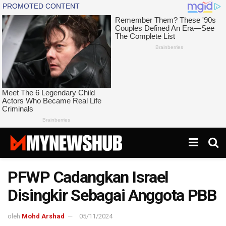
PFWP Cadangkan Israel
Disingkir Sebagai Anggota PBB
oleh
Mohd Arshad
05/11/2024