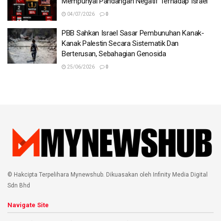
Mempunyai Pandangan Negatif Terhadap Israel
04/07/2026
0
PBB Sahkan Israel Sasar Pembunuhan Kanak-
Kanak Palestin Secara Sistematik Dan
Berterusan, Sebahagian Genosida
25/06/2026
0
© Hakcipta Terpelihara Mynewshub. Dikuasakan oleh Infinity Media Digital
Sdn Bhd
Navigate Site