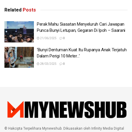
Related
Posts
Perak Mahu Siasatan Menyeluruh Cari Jawapan
Punca Bunyi Letupan, Gegaran Di Ipoh – Saarani
21/06/2025
0
‘Bunyi Dentuman Kuat Itu Rupanya Anak Terjatuh
Dalam Perigi 10 Meter…’
28/03/2025
0
© Hakcipta Terpelihara Mynewshub. Dikuasakan oleh Infinity Media Digital