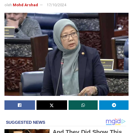
oleh
Mohd Arshad
17/10/2024