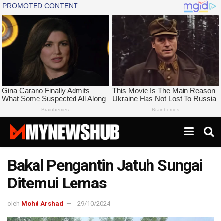
Bakal Pengantin Jatuh Sungai
Ditemui Lemas
oleh
Mohd Arshad
29/10/2024