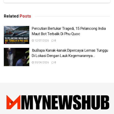
Related
Posts
Percutian Bertukar Tragedi, 15 Pelancong India
Maut Bot Terbalik Di Phu Quoc
12/07/2026
0
IbuBapa Kanak-kanak Dipercayai Lemas Tunggu
Di Lokasi Dengan Lauk Kegemarannya…
30/04/2026
0