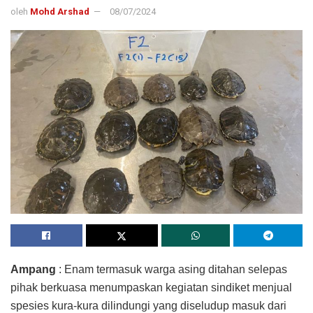
oleh
Mohd Arshad
08/07/2024
Ampang
: Enam termasuk warga asing ditahan selepas
pihak berkuasa menumpaskan kegiatan sindiket menjual
spesies kura-kura dilindungi yang diseludup masuk dari