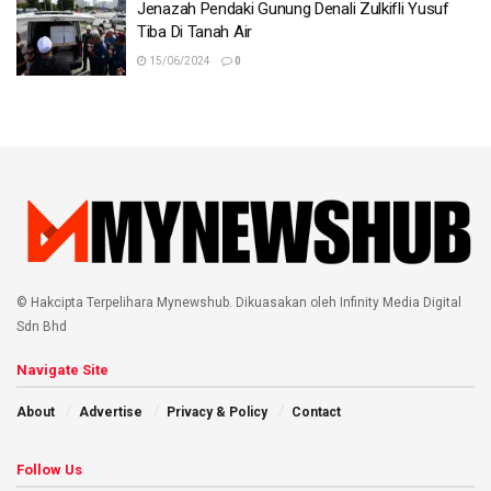
Jenazah Pendaki Gunung Denali Zulkifli Yusuf
Tiba Di Tanah Air
15/06/2024
0
© Hakcipta Terpelihara Mynewshub. Dikuasakan oleh Infinity Media Digital
Sdn Bhd
Navigate Site
About
Advertise
Privacy & Policy
Contact
Follow Us