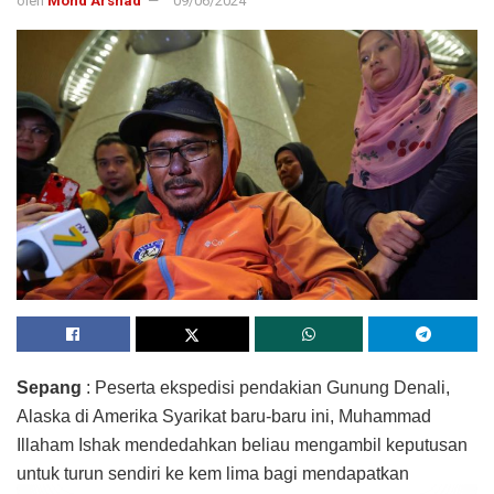
oleh
Mohd Arshad
09/06/2024
Sepang
: Peserta ekspedisi pendakian Gunung Denali,
Alaska di Amerika Syarikat baru-baru ini, Muhammad
Illaham Ishak mendedahkan beliau mengambil keputusan
untuk turun sendiri ke kem lima bagi mendapatkan