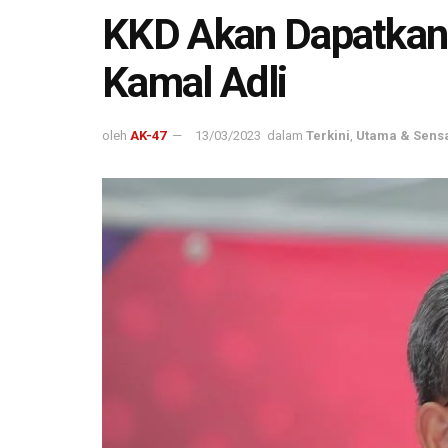
KKD Akan Dapatkan
Kamal Adli
oleh
AK-47
13/03/2023
dalam
Terkini
,
Utama & Sens