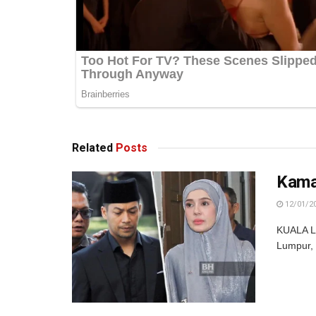
Related
Posts
Kamal
12/01/2
KUALA LU
Lumpur, 