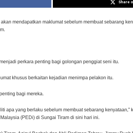
Share o
al akan mendapatkan maklumat sebelum membuat sebarang ken
am.
menjadi perkara penting bagi golongan penggiat seni itu.
klumat khusus berkaitan kejadian menimpa pelakon itu.
penting bagi mereka.
iti apa yang berlaku sebelum membuat sebarang kenyataan,” 
alaysia (PEDi) di Sungai Tiram di sini hari ini.