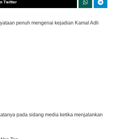
n Twitter
yataan penuh mengenai kejadian Kamal Adli
katanya pada sidang media ketika menjalankan