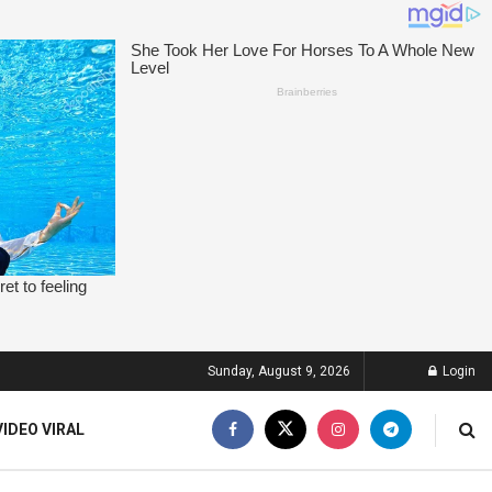
Sunday, August 9, 2026
Login
VIDEO VIRAL