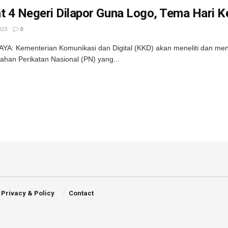
t 4 Negeri Dilapor Guna Logo, Tema Hari 
023
0
A: Kementerian Komunikasi dan Digital (KKD) akan meneliti dan men
ahan Perikatan Nasional (PN) yang...
Privacy & Policy
Contact