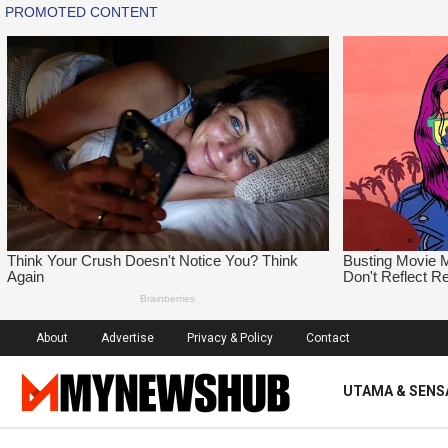
About
Advertise
Privacy & Policy
Contact
UTAMA & SENS