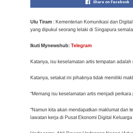
Share on Facebook
Ulu Tiram
: Kementerian Komunikasi dan Digit
yang dipukul seorang lelaki di Singapura semal
Ikuti Mynewshub:
Telegram
Katanya, isu keselamatan artis tempatan adalah 
Katanya, setakat ini pihaknya tidak memiliki ma
“Memang isu keselamatan artis menjadi perkara 
“Namun kita akan mendapatkan maklumat dan tel
lawatan kerja di Pusat Ekonomi Digital Keluarga M