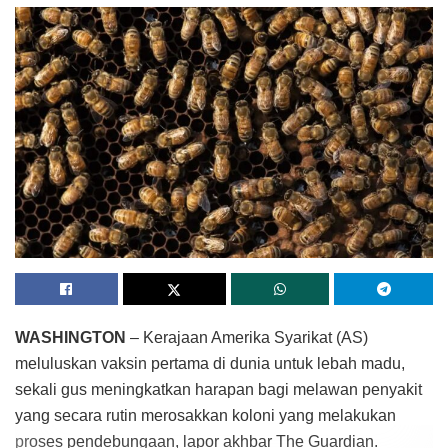
WASHINGTON
– Kerajaan Amerika Syarikat (AS)
meluluskan vaksin pertama di dunia untuk lebah madu,
sekali gus meningkatkan harapan bagi melawan penyakit
yang secara rutin merosakkan koloni yang melakukan
proses pendebungaan, lapor akhbar The Guardian.