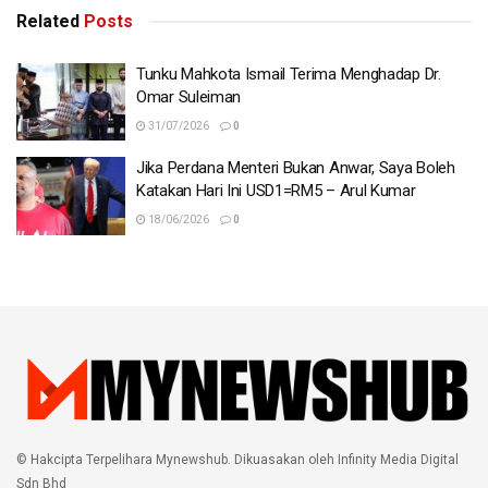
Related
Posts
Tunku Mahkota Ismail Terima Menghadap Dr.
Omar Suleiman
31/07/2026
0
Jika Perdana Menteri Bukan Anwar, Saya Boleh
Katakan Hari Ini USD1=RM5 – Arul Kumar
18/06/2026
0
© Hakcipta Terpelihara Mynewshub. Dikuasakan oleh Infinity Media Digital
Sdn Bhd