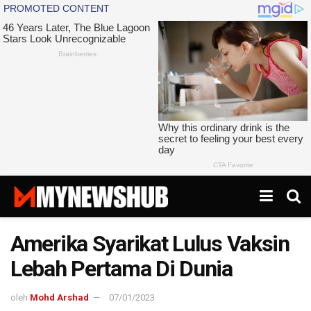
Amerika Syarikat Lulus Vaksin
Lebah Pertama Di Dunia
oleh
Mohd Arshad
07/01/2023