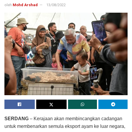
oleh
Mohd Arshad
13/08/2022
SERDANG
– Kerajaan akan membincangkan cadangan
untuk membenarkan semula eksport ayam ke luar negara,