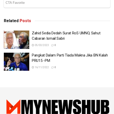
Related
Posts
Zahid Sedia Dedah Surat RoS UMNO, Sahut
Cabaran Ismail Sabri
05/03/2023
0
Pangkat Dalam Parti Tiada Makna Jika BN Kalah
PRU15 -PM
16/11/2022
0