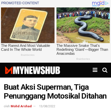
Buat Aksi Superman, Tiga
Penunggang Motosikal Ditahan
oleh
Mohd Arshad
13/08/2022