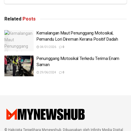
Related
Posts
Kemalangan Maut Penunggang Motosikal,
Pemandu Lori Direman Kerana Positif Dadah
04/01/2026
0
Penunggang Motosikal Terkedu Terima Enam
Saman
29/06/2024
0
© Hakcipta Terpelihara Mynewshub. Dikuasakan oleh Infinity Media Digital