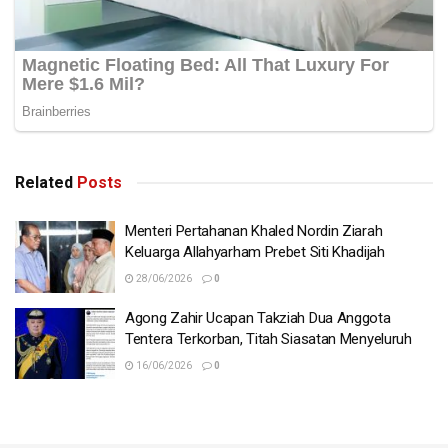
Related
Posts
Menteri Pertahanan Khaled Nordin Ziarah
Keluarga Allahyarham Prebet Siti Khadijah
28/06/2026
0
Agong Zahir Ucapan Takziah Dua Anggota
Tentera Terkorban, Titah Siasatan Menyeluruh
16/06/2026
0