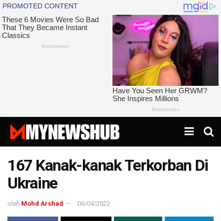
167 Kanak-kanak Terkorban Di
Ukraine
oleh
Mohd Arshad
06/04/2022