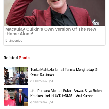
Related
Posts
Tunku Mahkota Ismail Terima Menghadap Dr.
Omar Suleiman
31/07/2026
0
Jika Perdana Menteri Bukan Anwar, Saya Boleh
Katakan Hari Ini USD1=RM5 – Arul Kumar
18/06/2026
0