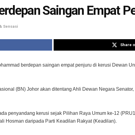
erdepan Saingan Empat Pe
& Sensasi
Share o
Mohammad berdepan saingan empat penjuru di kerusi Dewan U
asional (BN) Johor akan ditentang Ahli Dewan Negara Senator,
da penyandang kerusi sejak Pilihan Raya Umum ke-12 (PRU12) 
li Hosman daripada Parti Keadilan Rakyat (Keadilan).