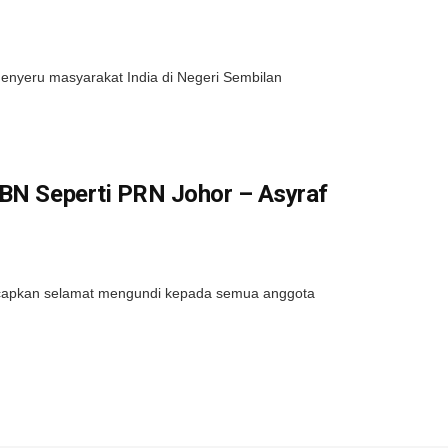
yeru masyarakat India di Negeri Sembilan
 BN Seperti PRN Johor – Asyraf
capkan selamat mengundi kepada semua anggota