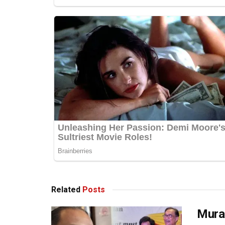
Related
Posts
Mural