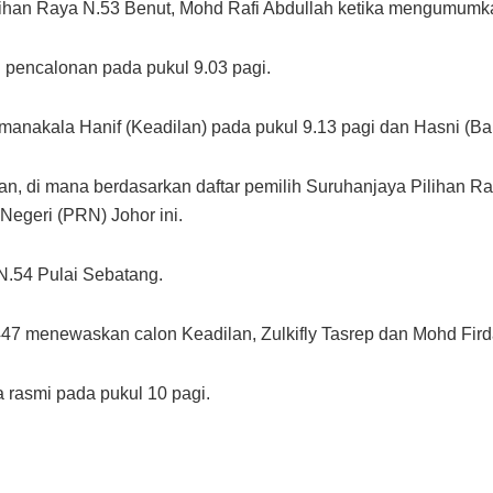
ihan Raya N.53 Benut, Mohd Rafi Abdullah ketika mengumumkan
 pencalonan pada pukul 9.03 pagi.
manakala Hanif (Keadilan) pada pukul 9.13 pagi dan Hasni (Bar
, di mana berdasarkan daftar pemilih Suruhanjaya Pilihan R
egeri (PRN) Johor ini.
N.54 Pulai Sebatang.
7 menewaskan calon Keadilan, Zulkifly Tasrep dan Mohd Firda
rasmi pada pukul 10 pagi.