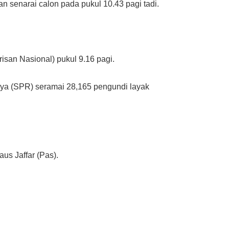
 senarai calon pada pukul 10.43 pagi tadi.
isan Nasional) pukul 9.16 pagi.
aya (SPR) seramai 28,165 pengundi layak
us Jaffar (Pas).