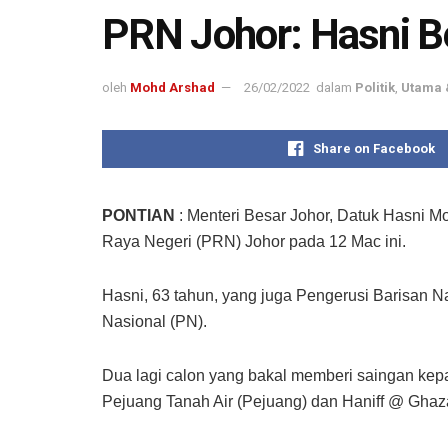
PRN Johor: Hasni B
oleh
Mohd Arshad
26/02/2022
dalam
Politik
,
Utama 
Share on Facebook
PONTIAN
: Menteri Besar Johor, Datuk Hasni 
Raya Negeri (PRN) Johor pada 12 Mac ini.
Hasni, 63 tahun, yang juga Pengerusi Barisan N
Nasional (PN).
Dua lagi calon yang bakal memberi saingan kepa
Pejuang Tanah Air (Pejuang) dan Haniff @ Ghaza