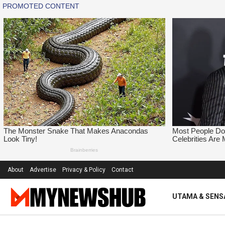
About
Advertise
Privacy & Policy
Contact
UTAMA & SENS