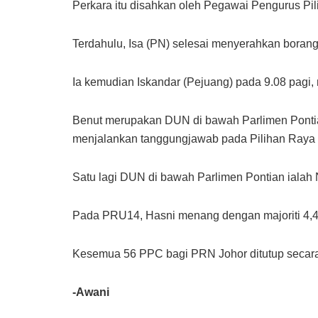
Perkara itu disahkan oleh Pegawai Pengurus Pil
Terdahulu, Isa (PN) selesai menyerahkan borang
Ia kemudian Iskandar (Pejuang) pada 9.08 pagi, 
Benut merupakan DUN di bawah Parlimen Pontian
menjalankan tanggungjawab pada Pilihan Raya N
Satu lagi DUN di bawah Parlimen Pontian ialah 
Pada PRU14, Hasni menang dengan majoriti 4,44
Kesemua 56 PPC bagi PRN Johor ditutup secara 
-Awani