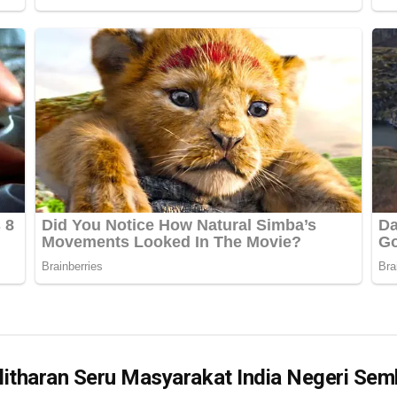
itharan Seru Masyarakat India Negeri Semb