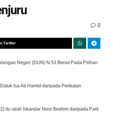
njuru
0
n Twitter
ndangan Negeri (DUN) N.53 Benut Pada Pilihan
 Datuk Isa Ab Hamid daripada Perikatan
itu ialah Iskandar Noor Ibrahim daripada Parti