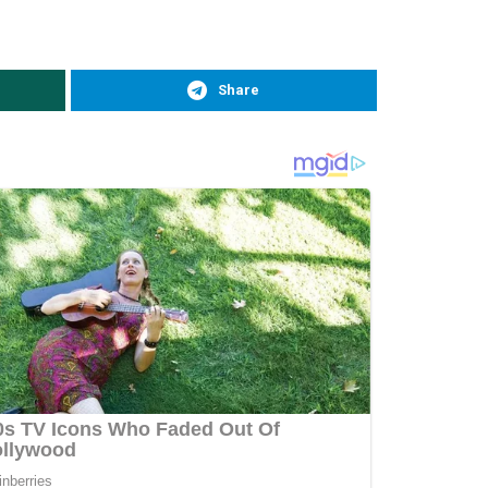
Share