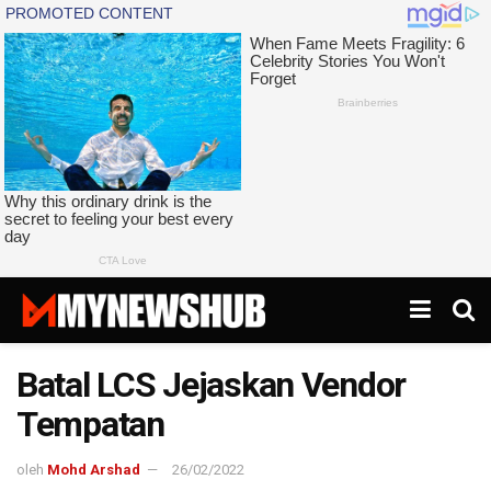
Batal LCS Jejaskan Vendor
Tempatan
oleh
Mohd Arshad
26/02/2022