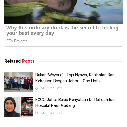
Related
Posts
Bukan ‘Wayang’… Tapi Nyawa, Kesihatan Dan
Kebajikan Bangsa Johor – Onn Hafiz
07/08/2026
0
EXCO Johor Balas Kenyataan Dr. Rafidah Isu
Hospital Pasir Gudang
06/08/2026
0