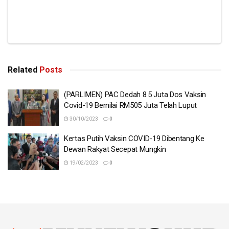
Related
Posts
(PARLIMEN) PAC Dedah 8.5 Juta Dos Vaksin
Covid-19 Bernilai RM505 Juta Telah Luput
30/10/2023
0
Kertas Putih Vaksin COVID-19 Dibentang Ke
Dewan Rakyat Secepat Mungkin
19/02/2023
0