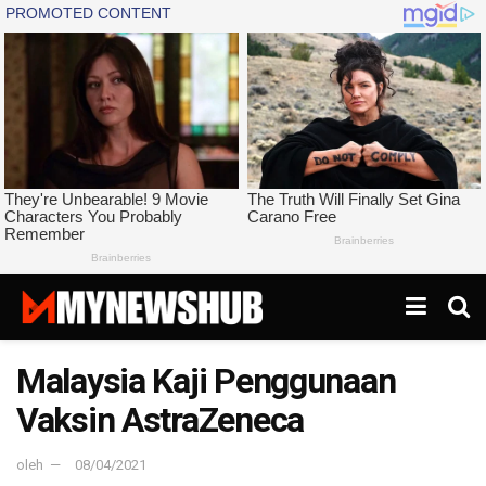
Malaysia Kaji Penggunaan
Vaksin AstraZeneca
oleh
08/04/2021