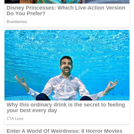
Walau dalam keadaan apa sekali pun hatta servis demi
servis kerajaan bertukar tangan.