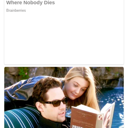
Pada waktu sekalian ahli politik sibuk ‘berperang’,
menghitung kuasa dan kedudukan.
Istana Johor bertegas nasib Bangsa Johor jangan sesekali