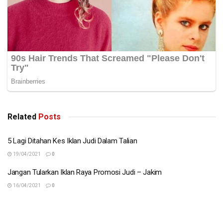
Related
Posts
5 Lagi Ditahan Kes Iklan Judi Dalam Talian
19/04/2021
0
Jangan Tularkan Iklan Raya Promosi Judi – Jakim
16/04/2021
0