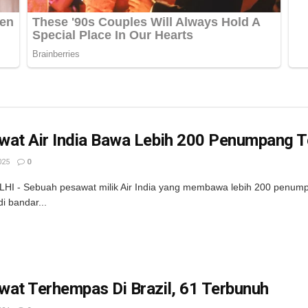
wat Air India Bawa Lebih 200 Penumpang 
025
0
HI - Sebuah pesawat milik Air India yang membawa lebih 200 penum
i bandar...
at Terhempas Di Brazil, 61 Terbunuh