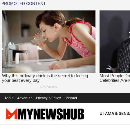
About
Advertise
Privacy & Policy
Contact
UTAMA & SENS