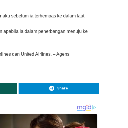
laku sebelum ia terhempas ke dalam laut.
an apabila ia dalam penerbangan menuju ke
lines dan United Airlines. – Agensi
Share