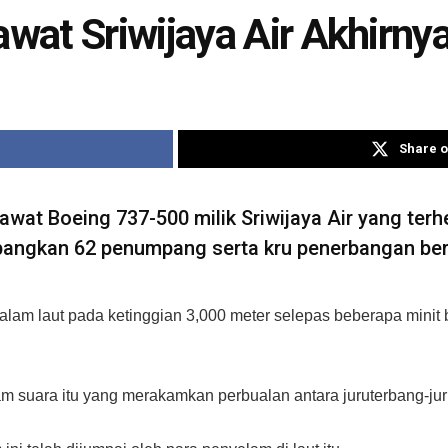
at Sriwijaya Air Akhirny
Share o
at Boeing 737-500 milik Sriwijaya Air yang terh
angkan 62 penumpang serta kru penerbangan berj
dalam laut pada ketinggian 3,000 meter selepas beberapa mini
m suara itu yang merakamkan perbualan antara juruterbang-jur