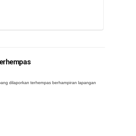
Terhempas
pang dilaporkan terhempas berhampiran lapangan