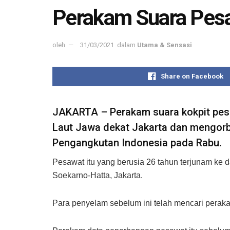
Perakam Suara Pesaw
oleh
31/03/2021
dalam
Utama & Sensasi
Share on Facebook
JAKARTA – Perakam suara kokpit pesaw
Laut Jawa dekat Jakarta dan mengorb
Pengangkutan Indonesia pada Rabu.
Pesawat itu yang berusia 26 tahun terjunam ke 
Soekarno-Hatta, Jakarta.
Para penyelam sebelum ini telah mencari peraka