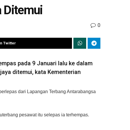
a Ditemui
0
n Twitter
empas pada 9 Januari lalu ke dalam
aya ditemui, kata Kementerian
t berlepas dari Lapangan Terbang Antarabangsa
uterbang pesawat itu selepas ia terhempas.