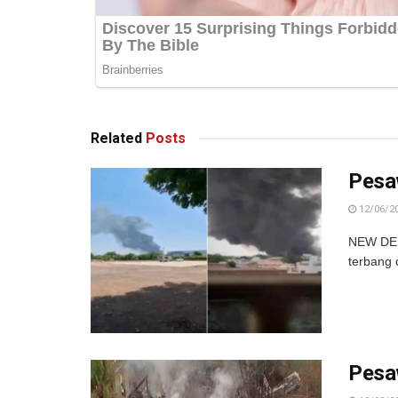
Related
Posts
Pesa
12/06/2
NEW DEL
terbang d
Pesaw