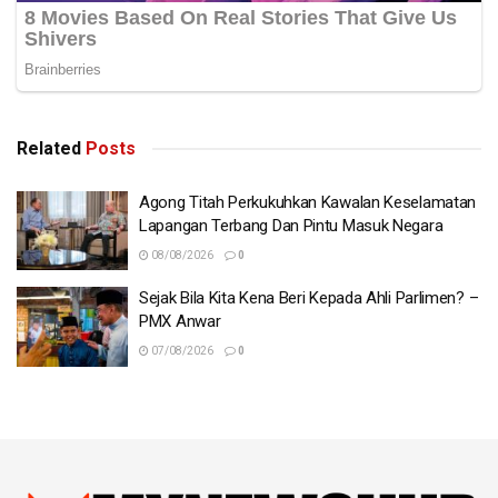
Related
Posts
Agong Titah Perkukuhkan Kawalan Keselamatan
Lapangan Terbang Dan Pintu Masuk Negara
08/08/2026
0
Sejak Bila Kita Kena Beri Kepada Ahli Parlimen? –
PMX Anwar
07/08/2026
0