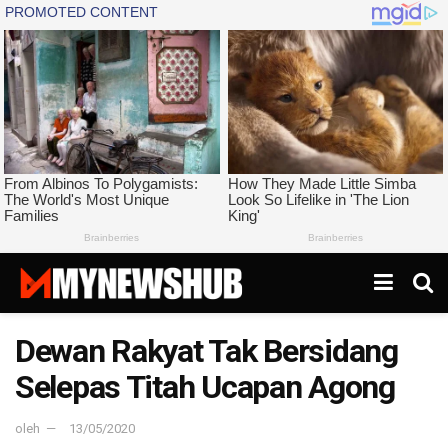
Dewan Rakyat Tak Bersidang
Selepas Titah Ucapan Agong
oleh
13/05/2020