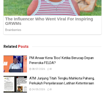
Related
Posts
PM Anwar Kena ‘Boo’ Ketika Berucap Depan
Peneroka FELDA?
08/07/2026
0
ATM Junjung Titah Tengku Mahkota Pahang,
Perkukuh Penyelarasan Latihan Ketenteraan
24/05/2026
0