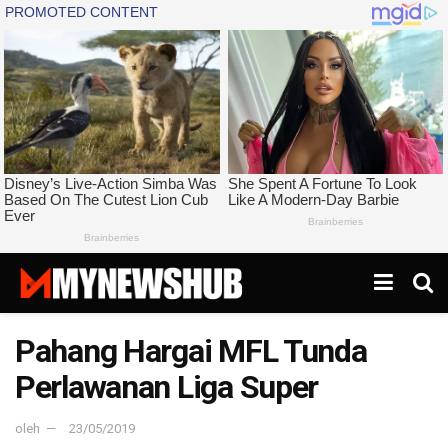
Pahang Hargai MFL Tunda
Perlawanan Liga Super
oleh
23/05/2019