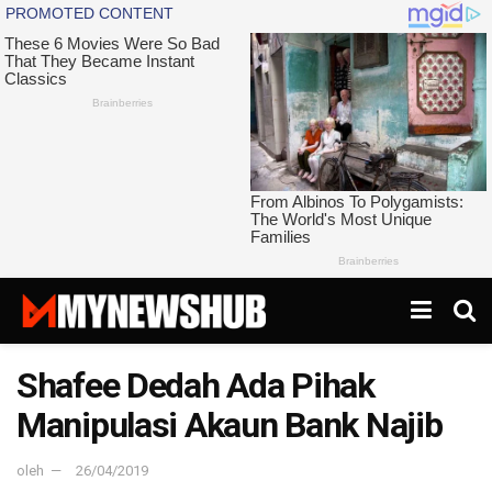
Shafee Dedah Ada Pihak
Manipulasi Akaun Bank Najib
oleh
26/04/2019