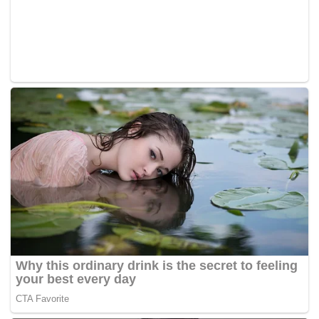
Tags:
Najib Tun Razak
SRC International