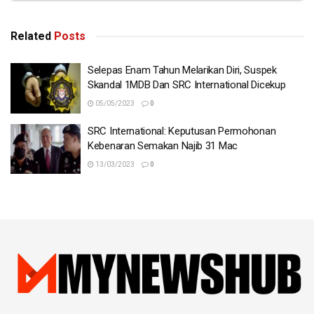
Related
Posts
Selepas Enam Tahun Melarikan Diri, Suspek
Skandal 1MDB Dan SRC International Dicekup
05/05/2023
0
SRC International: Keputusan Permohonan
Kebenaran Semakan Najib 31 Mac
13/03/2023
0