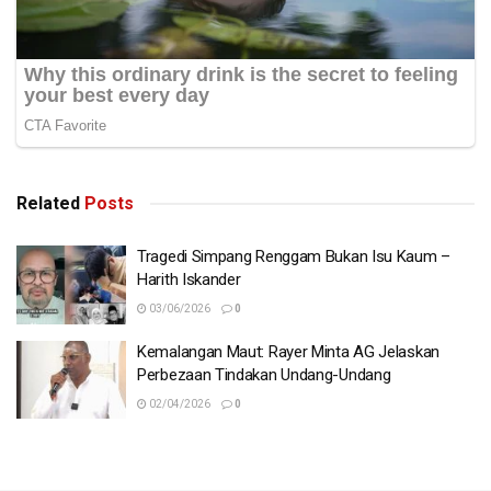
Related
Posts
Tragedi Simpang Renggam Bukan Isu Kaum –
Harith Iskander
03/06/2026
0
Kemalangan Maut: Rayer Minta AG Jelaskan
Perbezaan Tindakan Undang-Undang
02/04/2026
0